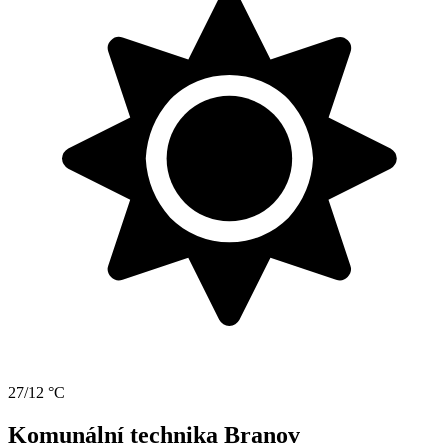
27/12 °C
Komunální technika Branov