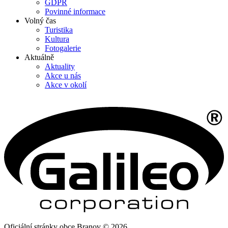
GDPR
Povinné informace
Volný čas
Turistika
Kultura
Fotogalerie
Aktuálně
Aktuality
Akce u nás
Akce v okolí
Oficiální stránky obce Branov © 2026