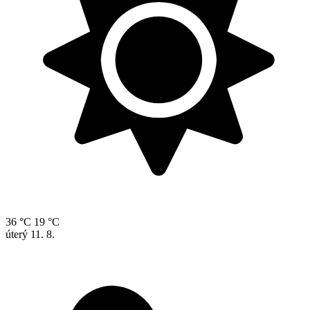
36 °C
19 °C
úterý
11. 8.