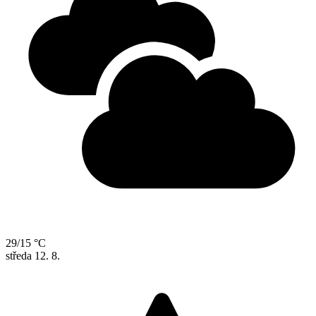
29/15 °C
středa
12. 8.