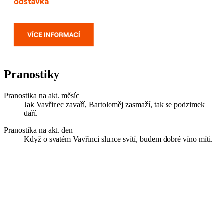
Pranostiky
Pranostika na akt. měsíc
Jak Vavřinec zavaří, Bartoloměj zasmaží, tak se podzimek
daří.
Pranostika na akt. den
Když o svatém Vavřinci slunce svítí, budem dobré víno míti.