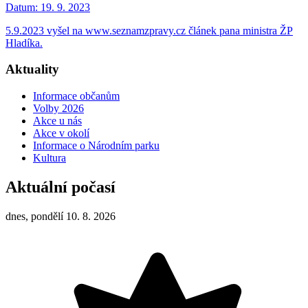
Datum:
19. 9. 2023
5.9.2023 vyšel na www.seznamzpravy.cz článek pana ministra ŽP
Hladíka.
Aktuality
Informace občanům
Volby 2026
Akce u nás
Akce v okolí
Informace o Národním parku
Kultura
Aktuální počasí
dnes, pondělí 10. 8. 2026