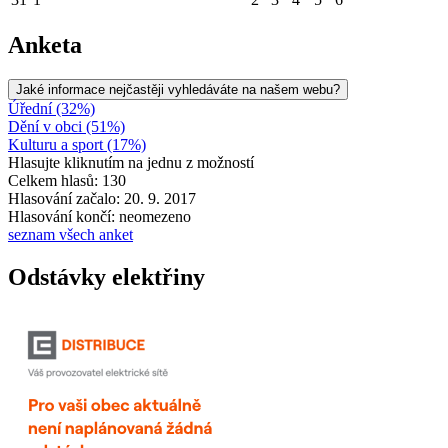
Anketa
Jaké informace nejčastěji vyhledáváte na našem webu?
Úřední (32%)
Dění v obci (51%)
Kulturu a sport (17%)
Hlasujte kliknutím na jednu z možností
Celkem hlasů: 130
Hlasování začalo: 20. 9. 2017
Hlasování končí: neomezeno
seznam všech anket
Odstávky elektřiny