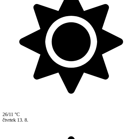
26/11 °C
čtvrtek
13. 8.