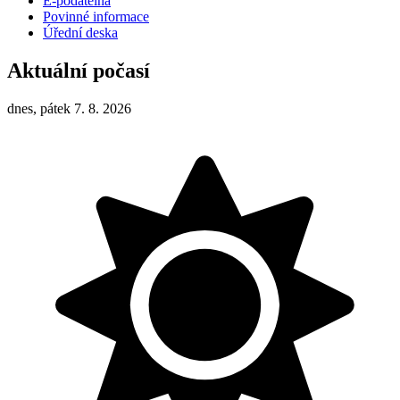
E-podatelna
Povinné informace
Úřední deska
Aktuální počasí
dnes, pátek 7. 8. 2026