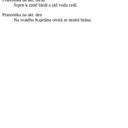
Srpen k zimě hledí a rád vodu cedí.
Pranostika na akt. den
Na svatého Kajetána otvírá se stodol brána.