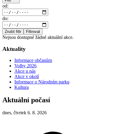
Filtr
od:
do:
Zrušit filtr
Filtrovat
Nejsou dostupné žádné aktuální akce.
Aktuality
Informace občanům
Volby 2026
Akce u nás
Akce v okolí
Informace o Národním parku
Kultura
Aktuální počasí
dnes, čtvrtek 6. 8. 2026