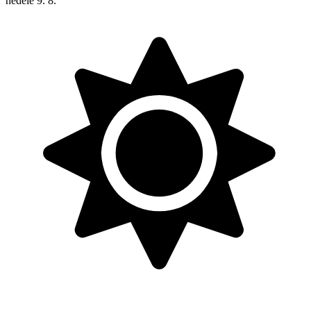
neděle
9. 8.