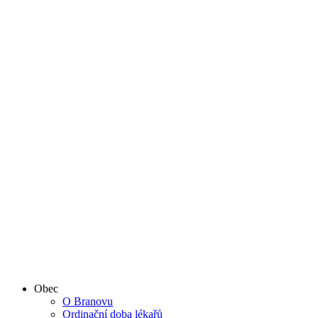
Obec
O Branovu
Ordinační doba lékařů