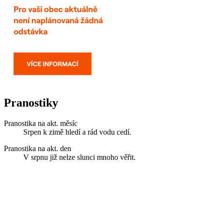
Pranostiky
Pranostika na akt. měsíc
Srpen k zimě hledí a rád vodu cedí.
Pranostika na akt. den
V srpnu již nelze slunci mnoho věřit.