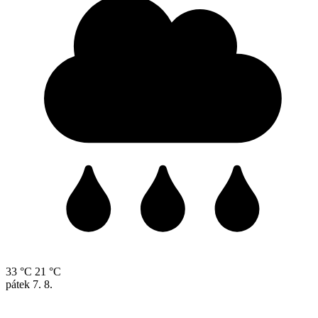
33 °C
21 °C
pátek
7. 8.