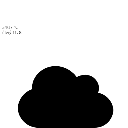
34/17 °C
úterý
11. 8.