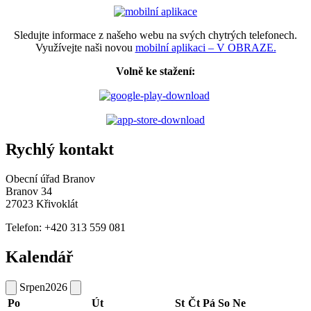
Sledujte informace z našeho webu na svých chytrých telefonech.
Využívejte naši novou
mobilní aplikaci – V OBRAZE.
Volně ke stažení:
Rychlý kontakt
Obecní úřad Branov
Branov 34
27023 Křivoklát
Telefon: +420 313 559 081
Kalendář
Srpen
2026
Po
Út
St
Čt
Pá
So
Ne