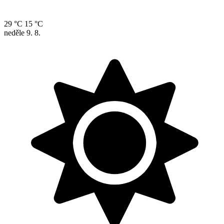
29 °C
15 °C
neděle
9. 8.