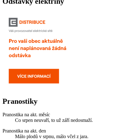
Odstávky elektřiny
Pranostiky
Pranostika na akt. měsíc
Co srpen neuvaří, to už září nedosmaží.
Pranostika na akt. den
Málo plodů v srpnu, málo včel z jara.