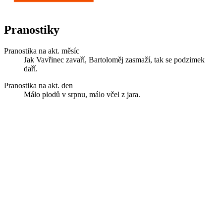
Pranostiky
Pranostika na akt. měsíc
Jak Vavřinec zavaří, Bartoloměj zasmaží, tak se podzimek
daří.
Pranostika na akt. den
Málo plodů v srpnu, málo včel z jara.