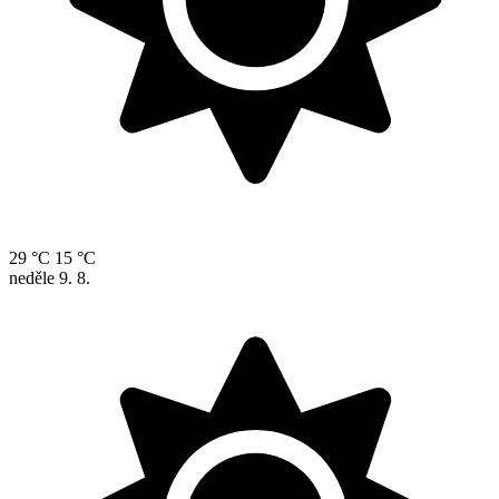
29 °C
15 °C
neděle
9. 8.