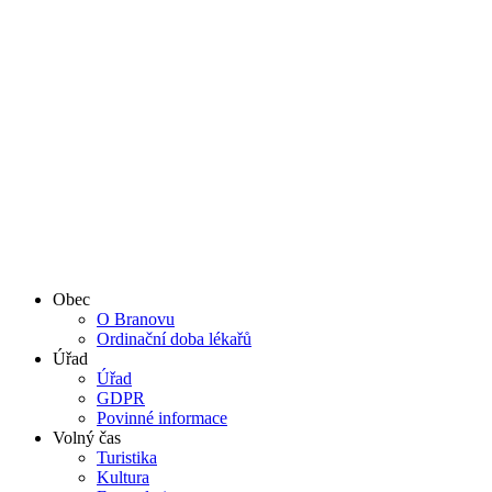
Obec
O Branovu
Ordinační doba lékařů
Úřad
Úřad
GDPR
Povinné informace
Volný čas
Turistika
Kultura