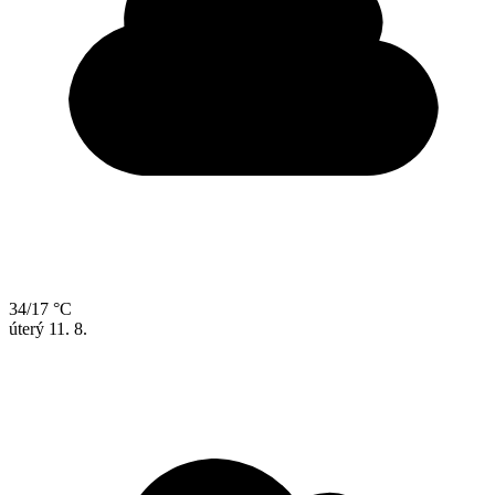
34/17 °C
úterý
11. 8.