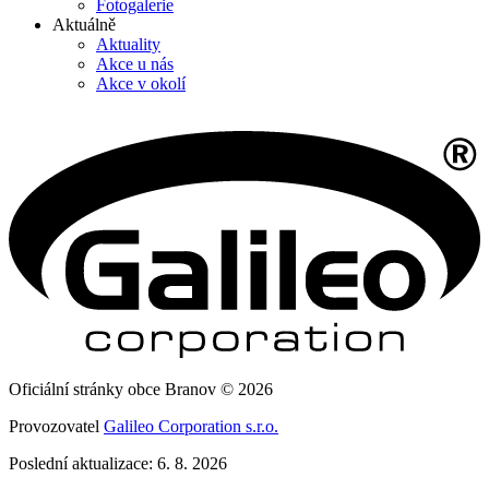
Fotogalerie
Aktuálně
Aktuality
Akce u nás
Akce v okolí
Oficiální stránky obce Branov © 2026
Provozovatel
Galileo Corporation s.r.o.
Poslední aktualizace: 6. 8. 2026