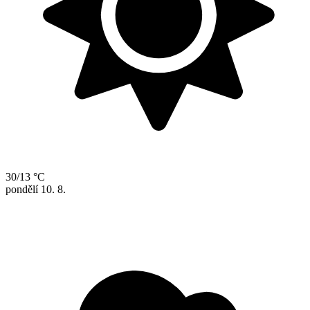
30/13 °C
pondělí
10. 8.