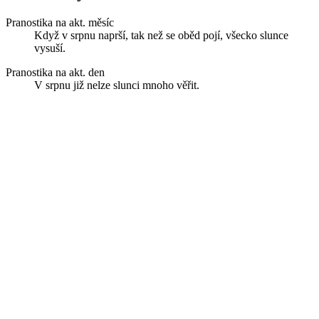
Pranostika na akt. měsíc
Když v srpnu naprší, tak než se oběd pojí, všecko slunce
vysuší.
Pranostika na akt. den
V srpnu již nelze slunci mnoho věřit.