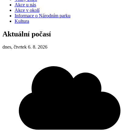
Akce u nás
Akce v okolí
Informace o Národním parku
Kultura
Aktuální počasí
dnes, čtvrtek 6. 8. 2026