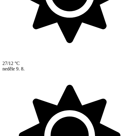
27/12 °C
neděle
9. 8.