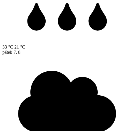
33 °C
21 °C
pátek
7. 8.