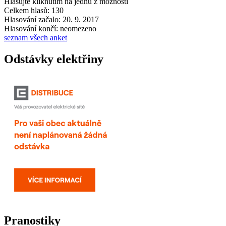
Hlasujte kliknutím na jednu z možností
Celkem hlasů: 130
Hlasování začalo: 20. 9. 2017
Hlasování končí: neomezeno
seznam všech anket
Odstávky elektřiny
Pranostiky